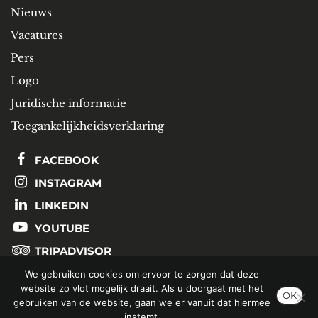
Nieuws
Vacatures
Pers
Logo
Juridische informatie
Toegankelijkheidsverklaring
FACEBOOK
INSTAGRAM
LINKEDIN
YOUTUBE
TRIPADVISOR
We gebruiken cookies om ervoor te zorgen dat deze
website zo vlot mogelijk draait. Als u doorgaat met het
SCHRIJF U IN OP ONZE NIEUWSBRIEF
OK
gebruiken van de website, gaan we er vanuit dat hiermee
instemt.