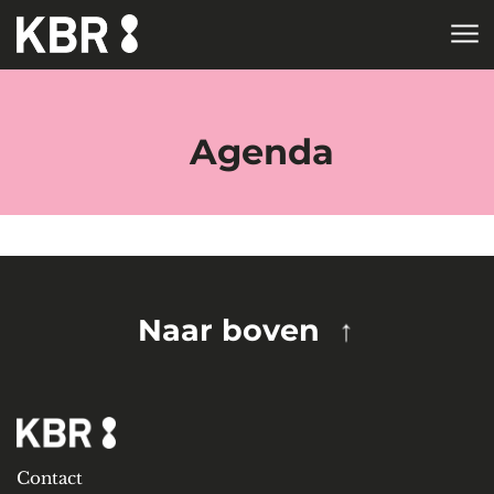
Skip to main content
HOME
TAGS
Agenda
Naar boven
Contact