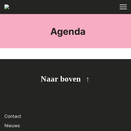
Skip to main content
HOME
TAGS
Agenda
Naar boven
Contact
Nieuws