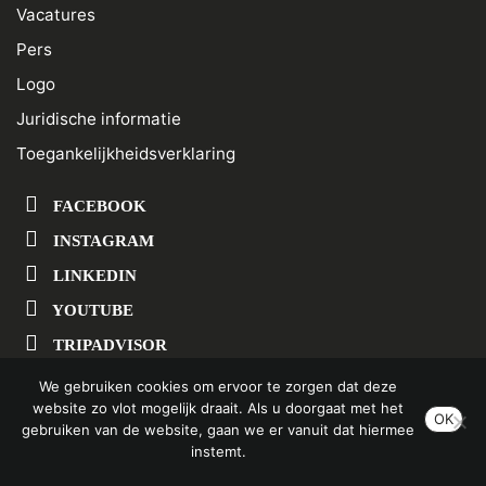
Vacatures
Pers
Logo
Juridische informatie
Toegankelijkheidsverklaring
FACEBOOK
INSTAGRAM
LINKEDIN
YOUTUBE
TRIPADVISOR
We gebruiken cookies om ervoor te zorgen dat deze
website zo vlot mogelijk draait. Als u doorgaat met het
SCHRIJF U IN OP ONZE NIEUWSBRIEF
OK
gebruiken van de website, gaan we er vanuit dat hiermee
instemt.