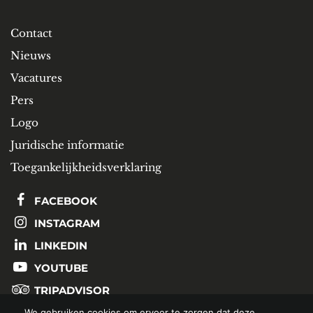
Contact
Nieuws
Vacatures
Pers
Logo
Juridische informatie
Toegankelijkheidsverklaring
FACEBOOK
INSTAGRAM
LINKEDIN
YOUTUBE
TRIPADVISOR
We gebruiken cookies om ervoor te zorgen dat deze