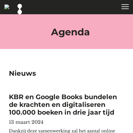
Skip to main content
HOME
TAGS
Agenda
Nieuws
KBR en Google Books bundelen
de krachten en digitaliseren
100.000 boeken in drie jaar tijd
13 maart 2024
Dankzij deze samenwerking zal het aantal online