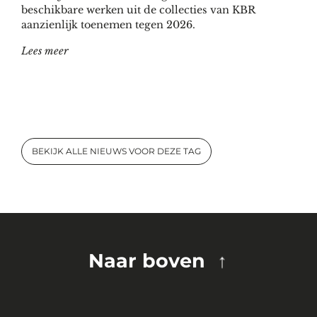
beschikbare werken uit de collecties van KBR
aanzienlijk toenemen tegen 2026.
"KBR en Google Books bundelen de krachten en digita
Lees meer
BEKIJK ALLE NIEUWS VOOR DEZE TAG
Naar boven