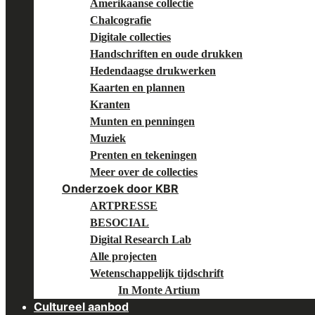
Amerikaanse collectie
Chalcografie
Digitale collecties
Handschriften en oude drukken
Hedendaagse drukwerken
Kaarten en plannen
Kranten
Munten en penningen
Muziek
Prenten en tekeningen
Meer over de collecties
Onderzoek door KBR
ARTPRESSE
BESOCIAL
Digital Research Lab
Alle projecten
Wetenschappelijk tijdschrift
In Monte Artium
Cultureel aanbod