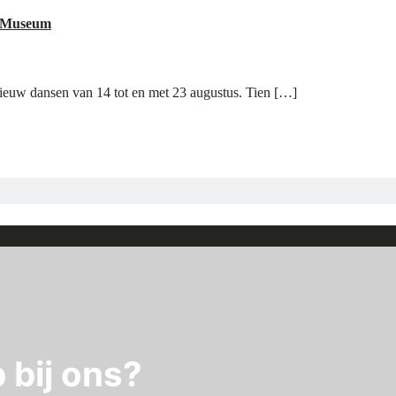
he Museum
nieuw dansen van 14 tot en met 23 augustus. Tien […]
 bij ons?