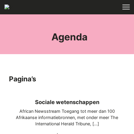
Skip to main content
HOME
TAGS
Agenda
Pagina’s
Sociale wetenschappen
African Newsstream Toegang tot meer dan 100
Afrikaanse informatiebronnen, met onder meer The
International Herald Tribune, […]