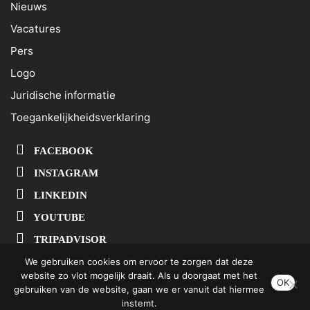
Nieuws
Vacatures
Pers
Logo
Juridische informatie
Toegankelijkheidsverklaring
FACEBOOK
INSTAGRAM
LINKEDIN
YOUTUBE
TRIPADVISOR
We gebruiken cookies om ervoor te zorgen dat deze
website zo vlot mogelijk draait. Als u doorgaat met het
SCHRIJF U IN OP ONZE NIEUWSBRIEF
OK
gebruiken van de website, gaan we er vanuit dat hiermee
instemt.