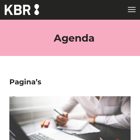
Skip to main content
HOME
TAGS
Agenda
Pagina’s