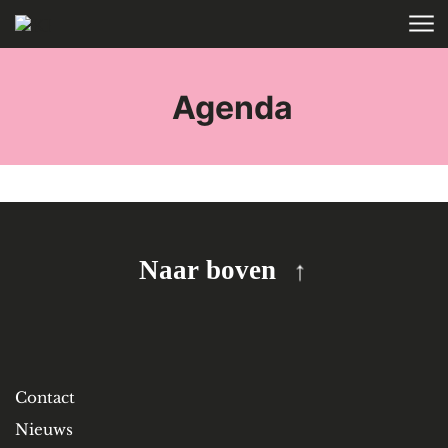
Skip to main content
HOME
TAGS
Agenda
Naar boven
Contact
Nieuws