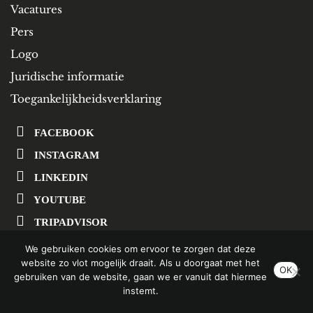
Vacatures
Pers
Logo
Juridische informatie
Toegankelijkheidsverklaring
FACEBOOK
INSTAGRAM
LINKEDIN
YOUTUBE
TRIPADVISOR
We gebruiken cookies om ervoor te zorgen dat deze
website zo vlot mogelijk draait. Als u doorgaat met het
SCHRIJF U IN OP ONZE NIEUWSBRIEF
OK
gebruiken van de website, gaan we er vanuit dat hiermee
instemt.