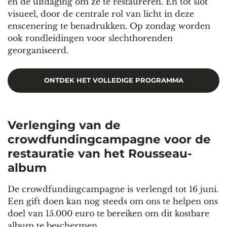
en de uitdaging om ze te restaureren. En tot slot
visueel, door de centrale rol van licht in deze
enscenering te benadrukken. Op zondag worden
ook rondleidingen voor slechthorenden
georganiseerd.
ONTDEK HET VOLLEDIGE PROGRAMMA
Verlenging van de
crowdfundingcampagne voor de
restauratie van het Rousseau-
albu
m
De crowdfundingcampagne is verlengd tot 16 juni.
Een gift doen kan nog steeds om ons te helpen ons
doel van 15.000 euro te bereiken om dit kostbare
album te beschermen.