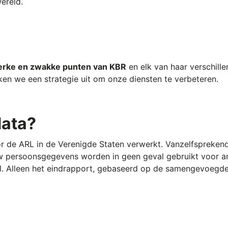
ereld.
erke en zwakke punten van KBR
en elk van haar verschill
en we een strategie uit om onze diensten te verbeteren.
data?
r de ARL in de Verenigde Staten verwerkt. Vanzelfspreken
w persoonsgegevens worden in geen geval gebruikt voor a
l. Alleen het eindrapport, gebaseerd op de samengevoegde