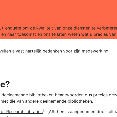
AL+ enquête om de kwaliteit van onze diensten te verbetere
en haar toekomst en ons te laten weten wat u precies van
vullen alvast hartelijk bedanken voor zijn medewerking.
te?
le deelnemende bibliotheken beantwoorden dus precies dez
met die van andere deelnemende bibliotheken.
 of Research Libraries
(ARL) en is aangenomen door tallo