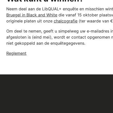
Neem deel aan de LibQUAL+ enquête en misschien wint
Bruegel in Black and White
die vanaf 15 oktober plaatsv
originele platen uit onze
chalcografie
(ter waarde van €
Om deel te nemen, geeft u simpelweg uw e-mailadres in
afgesloten is (eind mei), wordt er contact opgenomen m
niet gekoppeld aan de enquêtegegevens.
Reglement