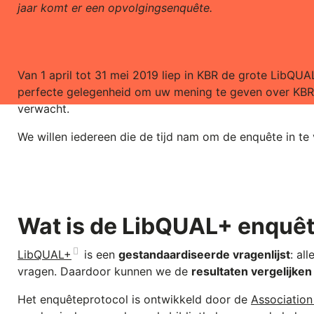
jaar komt er een opvolgingsenquête.
Van 1 april tot 31 mei 2019 liep in KBR de grote LibQU
perfecte gelegenheid om uw mening te geven over KBR 
verwacht.
We willen iedereen die de tijd nam om de enquête in te 
Wat is de LibQUAL+ enquê
LibQUAL+
is een
gestandaardiseerde vragenlijst
: al
vragen. Daardoor kunnen we de
resultaten vergelijken
Het enquêteprotocol is ontwikkeld door de
Association