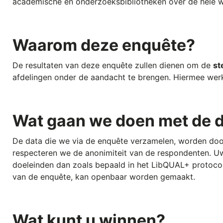
academische en onderzoeksbibliotheken over de hele w
Waarom deze enquête?
De resultaten van deze enquête zullen dienen om de
st
afdelingen onder de aandacht te brengen. Hiermee werk
Wat gaan we doen met de 
De data die we via de enquête verzamelen, worden doo
respecteren we de anonimiteit van de respondenten. U
doeleinden dan zoals bepaald in het LibQUAL+ protoco
van de enquête, kan openbaar worden gemaakt.
Wat kunt u winnen?