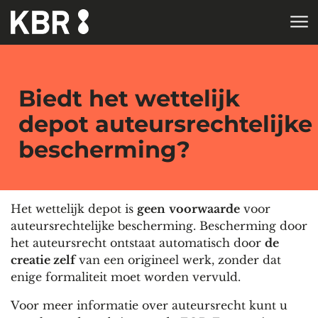
Skip to main content
HOME
Biedt het wettelijk
depot auteursrechtelijke
bescherming?
Het wettelijk depot is
geen
voorwaarde
voor
auteursrechtelijke bescherming. Bescherming door
het auteursrecht ontstaat automatisch door
de
creatie zelf
van een origineel werk, zonder dat
enige formaliteit moet worden vervuld.
Voor meer informatie over auteursrecht kunt u