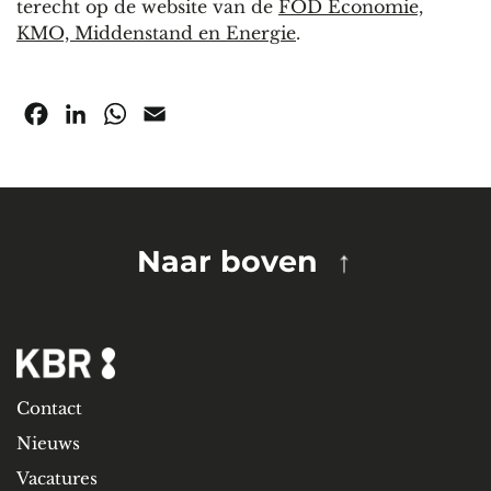
terecht op de website van de
FOD Economie,
KMO, Middenstand en Energie
.
Facebook
LinkedIn
WhatsApp
Email
Naar boven
Contact
Nieuws
Vacatures