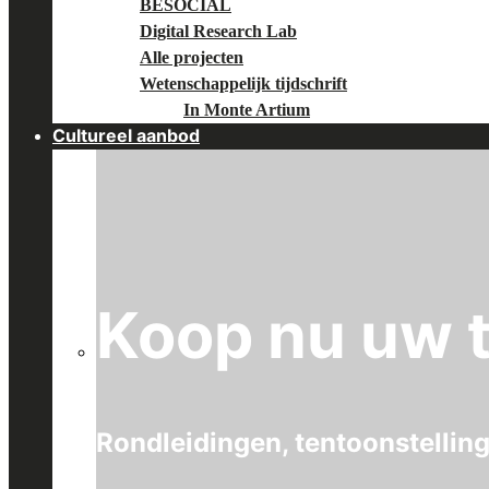
BESOCIAL
Digital Research Lab
Alle projecten
Wetenschappelijk tijdschrift
In Monte Artium
Cultureel aanbod
Koop nu uw t
Rondleidingen, tentoonstellin