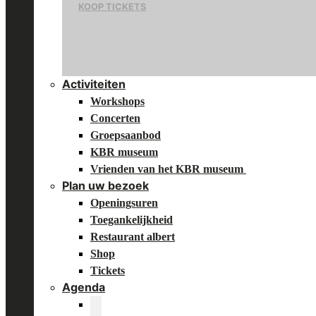
KOOP TICKETS
Activiteiten
Workshops
Concerten
Groepsaanbod
KBR museum
Vrienden van het KBR museum
Plan uw bezoek
Openingsuren
Toegankelijkheid
Restaurant albert
Shop
Tickets
Agenda