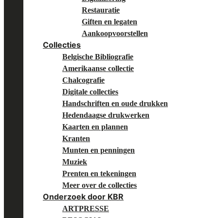
Restauratie
Giften en legaten
Aankoopvoorstellen
Collecties
Belgische Bibliografie
Amerikaanse collectie
Chalcografie
Digitale collecties
Handschriften en oude drukken
Hedendaagse drukwerken
Kaarten en plannen
Kranten
Munten en penningen
Muziek
Prenten en tekeningen
Meer over de collecties
Onderzoek door KBR
ARTPRESSE