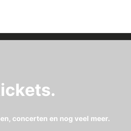
ickets.
gen, concerten en nog veel meer.