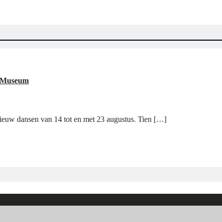
he Museum
nieuw dansen van 14 tot en met 23 augustus. Tien […]