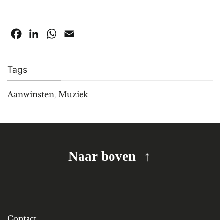
Facebook
LinkedIn
WhatsApp
Email
Tags
Aanwinsten
,
Muziek
Naar boven
Contact