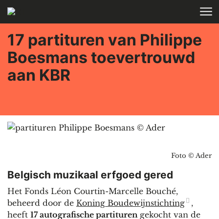
Skip to main content
17 partituren van Philippe
Boesmans toevertrouwd
aan KBR
Foto © Ader
Belgisch muzikaal erfgoed gered
Het Fonds Léon Courtin-Marcelle Bouché,
beheerd door de
Koning Boudewijnstichting
,
heeft
17 autografische partituren
gekocht van de