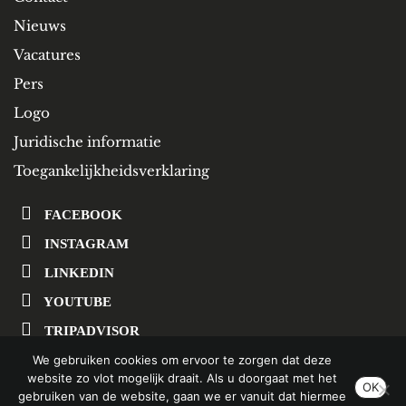
Nieuws
Vacatures
Pers
Logo
Juridische informatie
Toegankelijkheidsverklaring
FACEBOOK
INSTAGRAM
LINKEDIN
YOUTUBE
TRIPADVISOR
We gebruiken cookies om ervoor te zorgen dat deze
website zo vlot mogelijk draait. Als u doorgaat met het
SCHRIJF U IN OP ONZE NIEUWSBRIEF
OK
gebruiken van de website, gaan we er vanuit dat hiermee