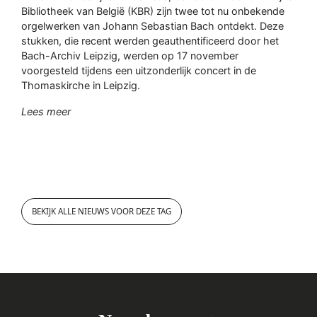
Bibliotheek van België (KBR) zijn twee tot nu onbekende
orgelwerken van Johann Sebastian Bach ontdekt. Deze
stukken, die recent werden geauthentificeerd door het
Bach-Archiv Leipzig, werden op 17 november
voorgesteld tijdens een uitzonderlijk concert in de
Thomaskirche in Leipzig.
"Twee onbekende werken van Johann Sebastian Bac
Lees meer
BEKIJK ALLE NIEUWS VOOR DEZE TAG