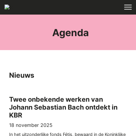
Skip to main content
HOME
TAGS
Agenda
Nieuws
Twee onbekende werken van
Johann Sebastian Bach ontdekt in
KBR
18 november 2025
In het uitzonderlijke fonds Fétis, bewaard in de Koninklijke