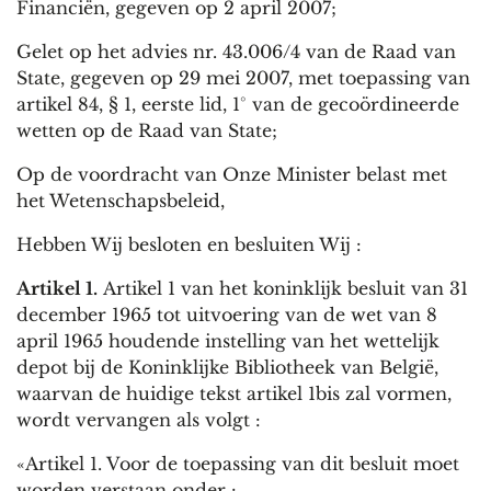
Financiën, gegeven op 2 april 2007;
Gelet op het advies nr. 43.006/4 van de Raad van
State, gegeven op 29 mei 2007, met toepassing van
artikel 84, § 1, eerste lid, 1° van de gecoördineerde
wetten op de Raad van State;
Op de voordracht van Onze Minister belast met
het Wetenschapsbeleid,
Hebben Wij besloten en besluiten Wij :
Artikel 1.
Artikel 1 van het koninklijk besluit van 31
december 1965 tot uitvoering van de wet van 8
april 1965 houdende instelling van het wettelijk
depot bij de Koninklijke Bibliotheek van België,
waarvan de huidige tekst artikel 1bis zal vormen,
wordt vervangen als volgt :
«Artikel 1. Voor de toepassing van dit besluit moet
worden verstaan onder :