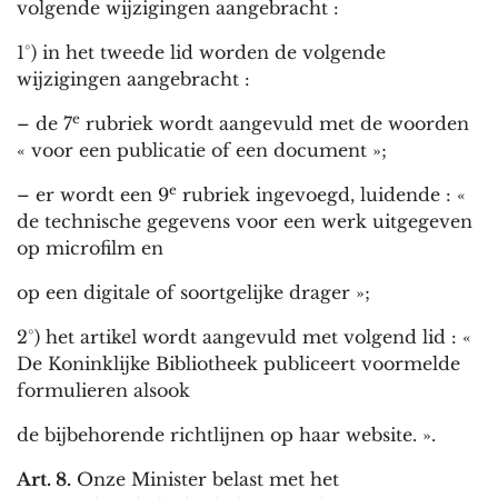
volgende wijzigingen aangebracht :
1°) in het tweede lid worden de volgende
wijzigingen aangebracht :
e
– de 7
rubriek wordt aangevuld met de woorden
« voor een publicatie of een document »;
e
– er wordt een 9
rubriek ingevoegd, luidende : «
de technische gegevens voor een werk uitgegeven
op microfilm en
op een digitale of soortgelijke drager »;
2°) het artikel wordt aangevuld met volgend lid : «
De Koninklijke Bibliotheek publiceert voormelde
formulieren alsook
de bijbehorende richtlijnen op haar website. ».
Art. 8.
Onze Minister belast met het