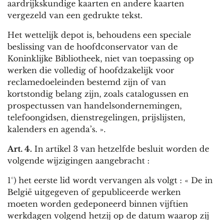
aardrijkskundige kaarten en andere kaarten
vergezeld van een gedrukte tekst.
Het wettelijk depot is, behoudens een speciale
beslissing van de hoofdconservator van de
Koninklijke Bibliotheek, niet van toepassing op
werken die volledig of hoofdzakelijk voor
reclamedoeleinden bestemd zijn of van
kortstondig belang zijn, zoals catalogussen en
prospectussen van handelsondernemingen,
telefoongidsen, dienstregelingen, prijslijsten,
kalenders en agenda’s. ».
Art. 4.
In artikel 3 van hetzelfde besluit worden de
volgende wijzigingen aangebracht :
1°) het eerste lid wordt vervangen als volgt : « De in
België uitgegeven of gepubliceerde werken
moeten worden gedeponeerd binnen vijftien
werkdagen volgend hetzij op de datum waarop zij