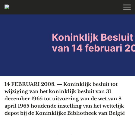
Skip to main content
HOME
WETTELIJK DEPOT
Koninklijk Besluit
van 14 februari 
14 FEBRUARI 2008. — Koninklijk besluit tot
wijziging van het koninklijk besluit van 31
december 1965 tot uitvoering van de wet van 8
april 1965 houdende instelling van het wettelijk
depot bij de Koninklijke Bibliotheek van België