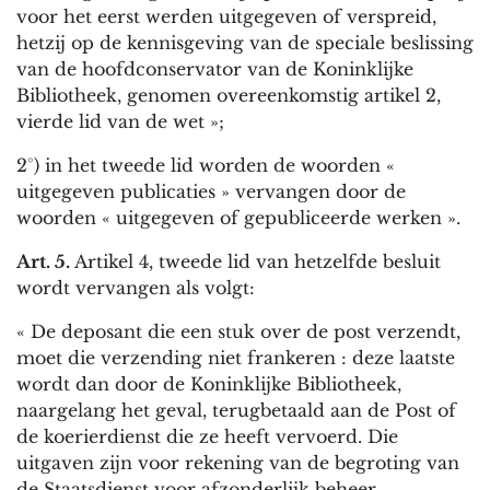
voor het eerst werden uitgegeven of verspreid,
hetzij op de kennisgeving van de speciale beslissing
van de hoofdconservator van de Koninklijke
Bibliotheek, genomen overeenkomstig artikel 2,
vierde lid van de wet »;
2°) in het tweede lid worden de woorden «
uitgegeven publicaties » vervangen door de
woorden « uitgegeven of gepubliceerde werken ».
Art. 5.
Artikel 4, tweede lid van hetzelfde besluit
wordt vervangen als volgt:
« De deposant die een stuk over de post verzendt,
moet die verzending niet frankeren : deze laatste
wordt dan door de Koninklijke Bibliotheek,
naargelang het geval, terugbetaald aan de Post of
de koerierdienst die ze heeft vervoerd. Die
uitgaven zijn voor rekening van de begroting van
de Staatsdienst voor afzonderlijk beheer,