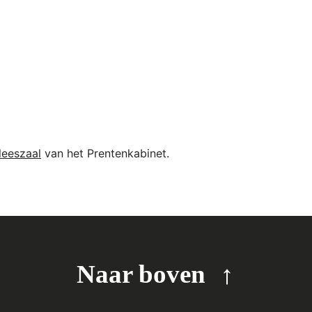
leeszaal
van het Prentenkabinet.
Naar boven