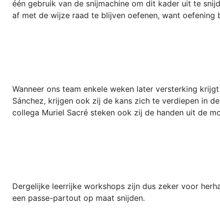
één gebruik van de snijmachine om dit kader uit te sni
af met de wijze raad te blijven oefenen, want oefening 
Wanneer ons team enkele weken later versterking krijg
Sánchez, krijgen ook zij de kans zich te verdiepen in d
collega Muriel Sacré steken ook zij de handen uit de m
Dergelijke leerrijke workshops zijn dus zeker voor herh
een passe-partout op maat snijden.