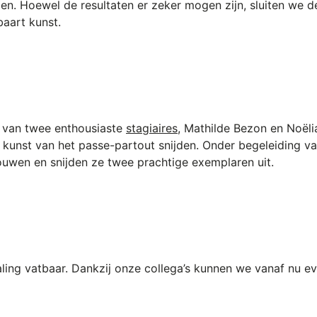
jden. Hoewel de resultaten er zeker mogen zijn, sluiten we
baart kunst.
t van twee enthousiaste
stagiaires
, Mathilde Bezon en Noëli
e kunst van het passe-partout snijden. Onder begeleiding v
ouwen en snijden ze twee prachtige exemplaren uit.
aling vatbaar. Dankzij onze collega’s kunnen we vanaf nu ev