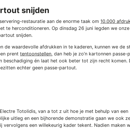
tout snijden
servering-restauratie aan de enorme taak om
10.000 afdru
et te herconditioneren. Op dinsdag 26 juni legden we onze
rtout snijden.
n de waardevolle afdrukken in te kaderen, kunnen we de s
een prent
tentoonstellen
, dan heb je zo’n kartonnen passe-
en beschadiging én laat het ook beter tot zijn recht komen.
 bezitten echter geen passe-partout.
lectre Totolidis, van a tot z uit hoe je met behulp van een
ijke uitleg en een bijhorende demonstratie gaan we ook ze
/zij vervolgens een willekeurig kader tekent. Nadien maken 