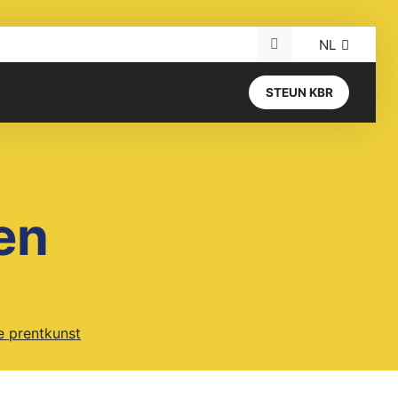
NL
Search for:
STEUN KBR
en
e prentkunst