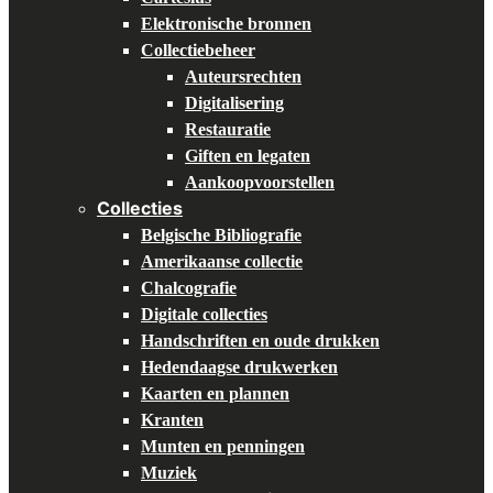
Elektronische bronnen
Collectiebeheer
Auteursrechten
Digitalisering
Restauratie
Giften en legaten
Aankoopvoorstellen
Collecties
Belgische Bibliografie
Amerikaanse collectie
Chalcografie
Digitale collecties
Handschriften en oude drukken
Hedendaagse drukwerken
Kaarten en plannen
Kranten
Munten en penningen
Muziek