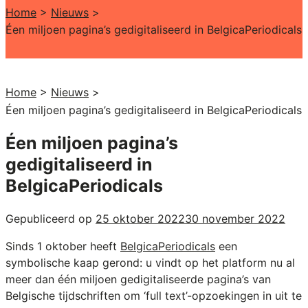
Home
>
Nieuws
>
Éen miljoen pagina’s gedigitaliseerd in BelgicaPeriodicals
Home
>
Nieuws
>
Éen miljoen pagina’s gedigitaliseerd in BelgicaPeriodicals
Éen miljoen pagina’s
gedigitaliseerd in
BelgicaPeriodicals
Gepubliceerd op
25 oktober 2022
30 november 2022
Sinds 1 oktober heeft
BelgicaPeriodicals
een
symbolische kaap gerond: u vindt op het platform nu al
meer dan één miljoen gedigitaliseerde pagina’s van
Belgische tijdschriften om ‘full text’-opzoekingen in uit te