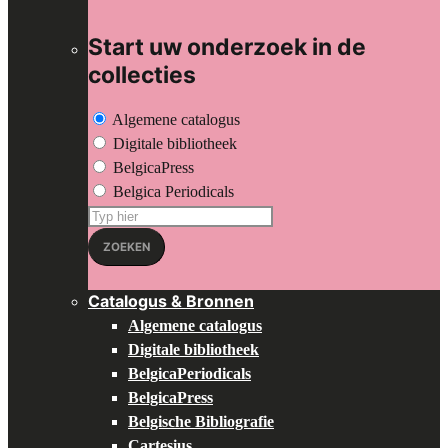
Start uw onderzoek in de
collecties
Algemene catalogus
Digitale bibliotheek
BelgicaPress
Belgica Periodicals
Zoeken
op:
ZOEKEN
Catalogus & Bronnen
Algemene catalogus
Digitale bibliotheek
BelgicaPeriodicals
BelgicaPress
Belgische Bibliografie
Cartesius