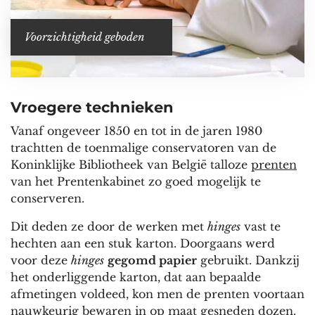
Voorzichtigheid geboden
Vroegere technieken
Vanaf ongeveer 1850 en tot in de jaren 1980
trachtten de toenmalige conservatoren van de
Koninklijke Bibliotheek van België talloze
prenten
van het Prentenkabinet zo goed mogelijk te
conserveren.
Dit deden ze door de werken met
hinges
vast te
hechten aan een stuk karton. Doorgaans werd
voor deze
hinges
gegomd papier
gebruikt. Dankzij
het onderliggende karton, dat aan bepaalde
afmetingen voldeed, kon men de prenten voortaan
nauwkeurig bewaren in op maat gesneden dozen.