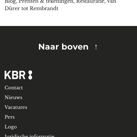
Blog
,
Prenten & tekeningen
,
Restauratie
,
Van
Dürer tot Rembrandt
Naar boven
Contact
Nieuws
Vacatures
Pers
Logo
Juridische informatie