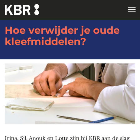
Skip to main content
Hoe verwijder je oude
kleefmiddelen?
Irina, Sil, Anouk en Lotte zijn bij KBR aan de slag