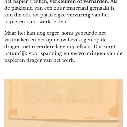
het papier trekken,
verkleuren of verharden
. Als
de plakband van een zuur materiaal gemaakt is,
kan die ook tot plaatselijke
verzuring
van het
papieren kunstwerk leiden.
Maar het kan nog erger: soms gebeurde het
vastmaken en het opnieuw bevestigen op de
drager met meerdere lagen op elkaar. Dat zorgt
natuurlijk voor spanning en
vervormingen
van de
papieren drager van het werk.