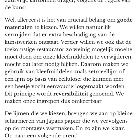
zuurvrije kartonnen drager, volgens de regels van
de kunst.
Wel, allereerst is het van cruciaal belang om
goede
materialen
te kiezen. We willen natuurlijk
vermijden dat er extra beschadiging van de
kunstwerken ontstaat. Verder willen we ook dat de
toekomstige restaurator zo weinig mogelijk moeite
moet doen om onze kleefmiddelen te verwijderen,
mocht dat later nodig blijken. Daarom maken we
gebruik van kleefmiddelen zoals zetmeellijm of
een lijm op basis van cellulose: die kunnen met
een beetje vocht eenvoudig losgemaakt worden.
Dit principe wordt
reversibiliteit
genoemd. We
maken onze ingrepen dus omkeerbaar.
De lijmen die we kiezen, brengen we aan op kleine
scharnieren van Japans papier die we vervolgens
op de montages vastmaken. En zo zijn we klaar.
Op naar een volgende prent!