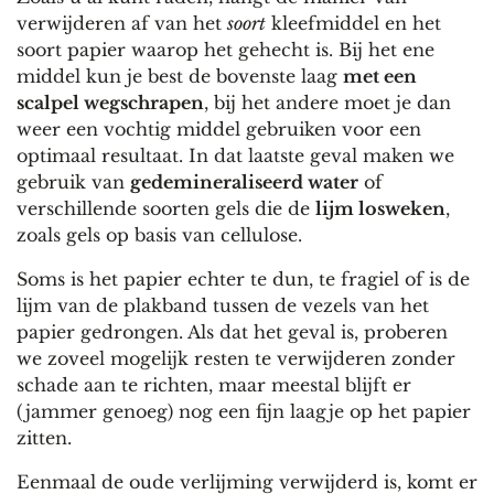
verwijderen af van het
soort
kleefmiddel en het
soort papier waarop het gehecht is. Bij het ene
middel kun je best de bovenste laag
met een
scalpel wegschrapen
, bij het andere moet je dan
weer een vochtig middel gebruiken voor een
optimaal resultaat. In dat laatste geval maken we
gebruik van
gedemineraliseerd water
of
verschillende soorten gels die de
lijm losweken
,
zoals gels op basis van cellulose.
Soms is het papier echter te dun, te fragiel of is de
lijm van de plakband tussen de vezels van het
papier gedrongen. Als dat het geval is, proberen
we zoveel mogelijk resten te verwijderen zonder
schade aan te richten, maar meestal blijft er
(jammer genoeg) nog een fijn laagje op het papier
zitten.
Eenmaal de oude verlijming verwijderd is, komt er