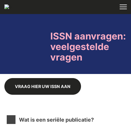
Skip to main content
HOME
ISSN aanvragen:
veelgestelde
vragen
VRAAG HIER UW ISSN AAN
Wat is een seriële publicatie?