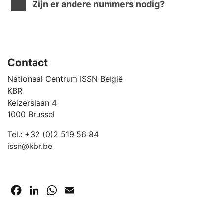
Zijn er andere nummers nodig?
Contact
Nationaal Centrum ISSN België
KBR
Keizerslaan 4
1000 Brussel
Tel.: +32 (0)2 519 56 84
issn@kbr.be
Facebook
LinkedIn
WhatsApp
Email