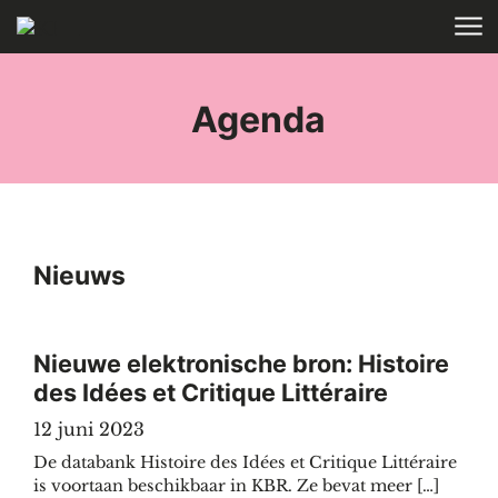
Skip to main content
HOME
TAGS
Agenda
Nieuws
Nieuwe elektronische bron: Histoire
des Idées et Critique Littéraire
12 juni 2023
De databank Histoire des Idées et Critique Littéraire
is voortaan beschikbaar in KBR. Ze bevat meer […]