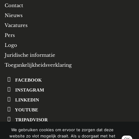
Contact
Nieuws
Vacatures
Pers
Logo
Juridische informatie
Toegankelijkheidsverklaring
FACEBOOK
INSTAGRAM
LINKEDIN
YOUTUBE
TRIPADVISOR
We gebruiken cookies om ervoor te zorgen dat deze
website zo vlot mogelijk draait. Als u doorgaat met het
SCHRIJF U IN OP ONZE NIEUWSBRIEF