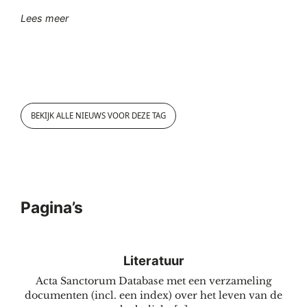
"Nieuwe elektronische bron: Histoire des Idées et Cri
Lees meer
BEKIJK ALLE NIEUWS VOOR DEZE TAG
Pagina’s
Literatuur
Acta Sanctorum Database met een verzameling
documenten (incl. een index) over het leven van de