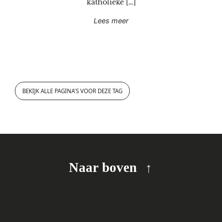
katholieke […]
"Literatuur"
Lees meer
BEKIJK ALLE PAGINA'S VOOR DEZE TAG
Naar boven