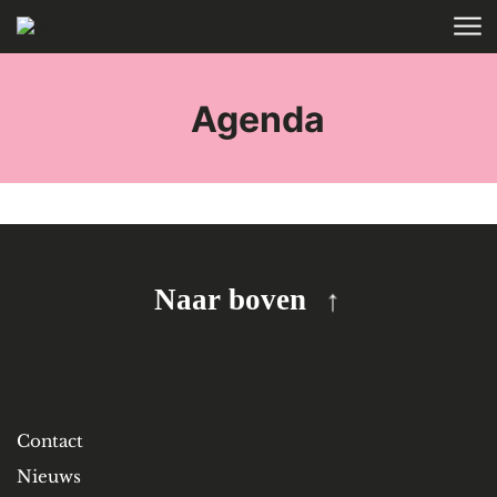
Skip to main content
HOME
TAGS
Agenda
Naar boven
Contact
Nieuws