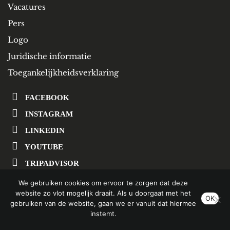
Vacatures
Pers
Logo
Juridische informatie
Toegankelijkheidsverklaring
FACEBOOK
INSTAGRAM
LINKEDIN
YOUTUBE
TRIPADVISOR
We gebruiken cookies om ervoor te zorgen dat deze
website zo vlot mogelijk draait. Als u doorgaat met het
SCHRIJF U IN OP ONZE NIEUWSBRIEF
OK
gebruiken van de website, gaan we er vanuit dat hiermee
instemt.