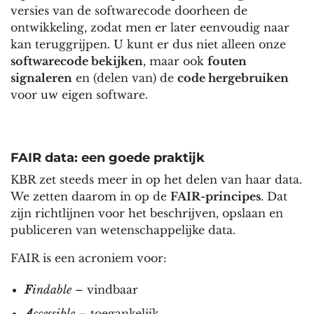
versies van de softwarecode doorheen de
ontwikkeling, zodat men er later eenvoudig naar
kan teruggrijpen. U kunt er dus niet alleen onze
softwarecode bekijken
, maar ook
fouten
signaleren
en (delen van) de
code hergebruiken
voor uw eigen software.
FAIR data: een goede praktijk
KBR zet steeds meer in op het delen van haar data.
We zetten daarom in op de
FAIR-principes
. Dat
zijn richtlijnen voor het beschrijven, opslaan en
publiceren van wetenschappelijke data.
FAIR is een acroniem voor:
F
indable
– vindbaar
A
ccessible
– toegankelijk