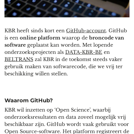
KBR heeft sinds kort een
GitHub-account
. GitHub
is een
online platform
waarop de
broncode van
software
geplaatst kan worden. Met lopende
onderzoeksprojecten als
DATA-KBR-BE
en
BELTRANS
zal KBR in de toekomst steeds vaker
gebruik maken van softwarecode, die we vrij ter
beschikking willen stellen.
Waarom GitHub?
KBR wil inzetten op ‘Open Science’, waarbij
onderzoeksresultaten en data zoveel mogelijk vrij
beschikbaar zijn. GitHub wordt vaak gebruikt voor
Open Source-software. Het platform registreert de