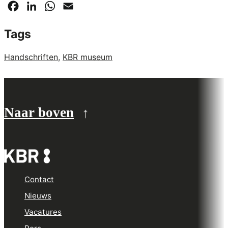
Facebook
LinkedIn
WhatsApp
Email
Tags
Handschriften
,
KBR museum
Naar boven
Contact
Nieuws
Vacatures