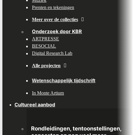
Muziek
Prenten en tekeningen
Meer over de collecties
Onderzoek door KBR
ARTPRESSE
BESOCIAL
Digital Research Lab
Alle projecten
Wetenschappelijk tijdschrift
In Monte Artium
Cultureel aanbod
Rondleidingen, tentoonstellingen,