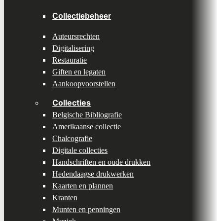
Collectiebeheer
Auteursrechten
Digitalisering
Restauratie
Giften en legaten
Aankoopvoorstellen
Collecties
Belgische Bibliografie
Amerikaanse collectie
Chalcografie
Digitale collecties
Handschriften en oude drukken
Hedendaagse drukwerken
Kaarten en plannen
Kranten
Munten en penningen