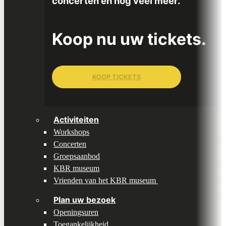
concerten en nog veel meer.
Koop nu uw tickets.
KOOP TICKETS
Activiteiten
Workshops
Concerten
Groepsaanbod
KBR museum
Vrienden van het KBR museum
Plan uw bezoek
Openingsuren
Toegankelijkheid