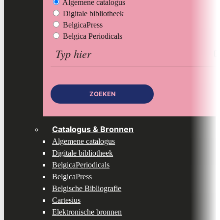
Algemene catalogus
Digitale bibliotheek
BelgicaPress
Belgica Periodicals
Zoeken
op:
ZOEKEN
Catalogus & Bronnen
Algemene catalogus
Digitale bibliotheek
BelgicaPeriodicals
BelgicaPress
Belgische Bibliografie
Cartesius
Elektronische bronnen