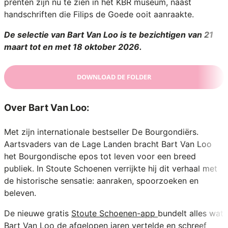
prenten zijn nu te zien in het KBR museum, naast
handschriften die Filips de Goede ooit aanraakte.
De selectie van Bart Van Loo is te bezichtigen van 21
maart tot en met 18 oktober 2026.
DOWNLOAD DE FOLDER
Over Bart Van Loo:
Met zijn internationale bestseller De Bourgondiërs.
Aartsvaders van de Lage Landen bracht Bart Van Loo
het Bourgondische epos tot leven voor een breed
publiek. In Stoute Schoenen verrijkte hij dit verhaal met
de historische sensatie: aanraken, spoorzoeken en
beleven.
De nieuwe gratis
Stoute Schoenen-app
bundelt alles wat
Bart Van Loo de afgelopen jaren vertelde en schreef