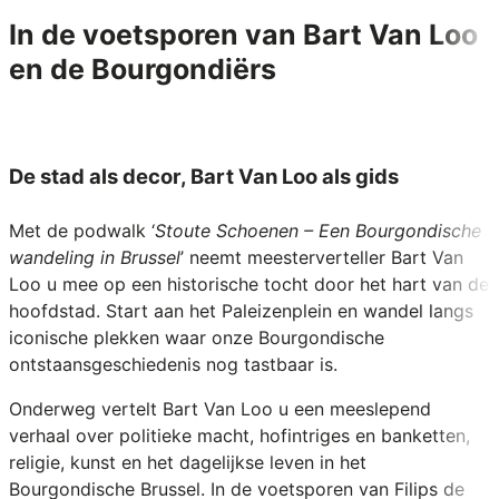
In de voetsporen van Bart Van Loo
en de Bourgondiërs
De stad als decor, Bart Van Loo als gids
Met de podwalk ‘
Stoute Schoenen – Een Bourgondische
wandeling in Brussel
’ neemt meesterverteller Bart Van
Loo u mee op een historische tocht door het hart van de
hoofdstad. Start aan het Paleizenplein en wandel langs
iconische plekken waar onze Bourgondische
ontstaansgeschiedenis nog tastbaar is.
Onderweg vertelt Bart Van Loo u een meeslepend
verhaal over politieke macht, hofintriges en banketten,
religie, kunst en het dagelijkse leven in het
Bourgondische Brussel. In de voetsporen van Filips de