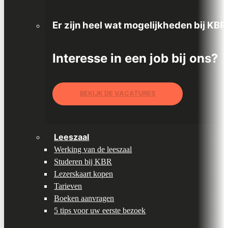
Er zijn heel wat mogelijkheden bij KBR
Interesse in een job bij ons?
BEKIJK DE VACATURES
Leeszaal
Werking van de leeszaal
Studeren bij KBR
Lezerskaart kopen
Tarieven
Boeken aanvragen
5 tips voor uw eerste bezoek