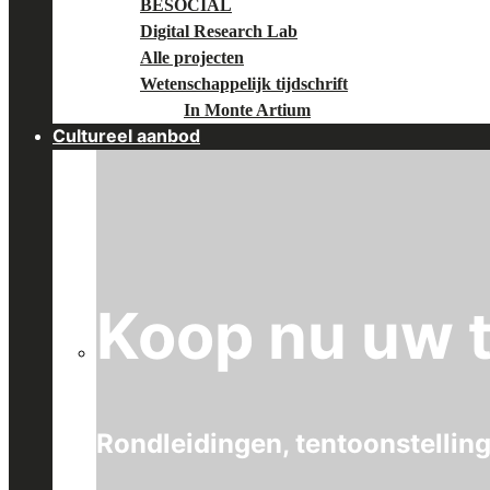
BESOCIAL
Digital Research Lab
Alle projecten
Wetenschappelijk tijdschrift
In Monte Artium
Cultureel aanbod
Koop nu uw t
Rondleidingen, tentoonstellin