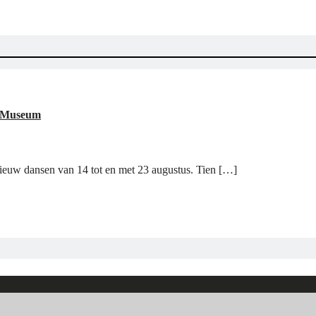
he Museum
nieuw dansen van 14 tot en met 23 augustus. Tien […]