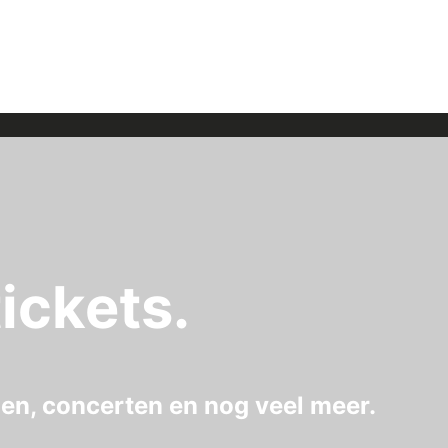
ickets.
gen, concerten en nog veel meer.