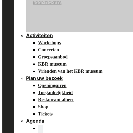
KOOP TICKETS
Activiteiten
Workshops
Concerten
Groepsaanbod
KBR museum
Vrienden van het KBR museum
Plan uw bezoek
Openingsuren
Toegankelijkheid
Restaurant albert
Shop
Tickets
Agenda