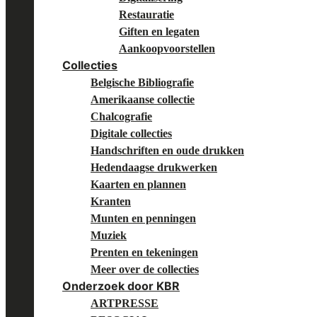
Restauratie
Giften en legaten
Aankoopvoorstellen
Collecties
Belgische Bibliografie
Amerikaanse collectie
Chalcografie
Digitale collecties
Handschriften en oude drukken
Hedendaagse drukwerken
Kaarten en plannen
Kranten
Munten en penningen
Muziek
Prenten en tekeningen
Meer over de collecties
Onderzoek door KBR
ARTPRESSE